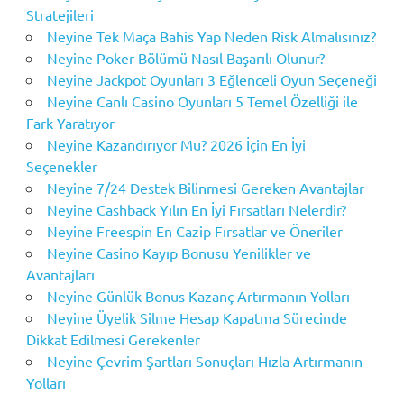
Stratejileri
Neyine Tek Maça Bahis Yap Neden Risk Almalısınız?
Neyine Poker Bölümü Nasıl Başarılı Olunur?
Neyine Jackpot Oyunları 3 Eğlenceli Oyun Seçeneği
Neyine Canlı Casino Oyunları 5 Temel Özelliği ile
Fark Yaratıyor
Neyine Kazandırıyor Mu? 2026 İçin En İyi
Seçenekler
Neyine 7/24 Destek Bilinmesi Gereken Avantajlar
Neyine Cashback Yılın En İyi Fırsatları Nelerdir?
Neyine Freespin En Cazip Fırsatlar ve Öneriler
Neyine Casino Kayıp Bonusu Yenilikler ve
Avantajları
Neyine Günlük Bonus Kazanç Artırmanın Yolları
Neyine Üyelik Silme Hesap Kapatma Sürecinde
Dikkat Edilmesi Gerekenler
Neyine Çevrim Şartları Sonuçları Hızla Artırmanın
Yolları