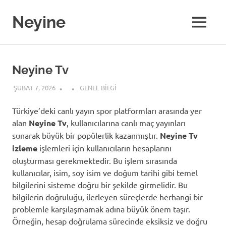
Skip
to
Neyine
MENU
content
Neyine Tv
ŞUBAT 7, 2026
GENEL BILGI
Türkiye’deki canlı yayın spor platformları arasında yer
alan
Neyine Tv
, kullanıcılarına canlı maç yayınları
sunarak büyük bir popülerlik kazanmıştır.
Neyine Tv
izleme
işlemleri için kullanıcıların hesaplarını
oluşturması gerekmektedir. Bu işlem sırasında
kullanıcılar, isim, soy isim ve doğum tarihi gibi temel
bilgilerini sisteme doğru bir şekilde girmelidir. Bu
bilgilerin doğruluğu, ilerleyen süreçlerde herhangi bir
problemle karşılaşmamak adına büyük önem taşır.
Örneğin, hesap doğrulama sürecinde eksiksiz ve doğru