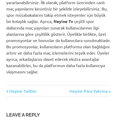
yararlanabilirsiniz. İlk olarak, platform üzerinden canlı
maç yayınlarını kesintisiz bir şekilde izleyebilirsiniz. Bu,
spor müsabakalarını takip etmek isteyenler için büyük
bir kolaylık sağlar. Ayrıca,
Neyine Tv
çeşitli spor
dallarında maç yayınları sunarak kullanıcılarının ilgi
alanlarına göre çeşitlilik gösterir. Üyelikle birlikte, özel
promosyonlar ve bonuslar da kullanıcılara sunulmaktadır.
Bu promosyonlar, kullanıcıların platforma olan bağlılığını
artırır ve daha fazla maç izlemelerini teşvik eder. Üyeler
ayrıca, arkadaşlarını davet ederek ekstra avantajlar
kazanabilirler, bu da platformun daha fazla kullanıcıya
ulaşmasını sağlar.
Previous
Next
Yazı
Neyine Twitter
Neyine Para Yatırma
Post:
Post:
gezinmesi
LEAVE A REPLY