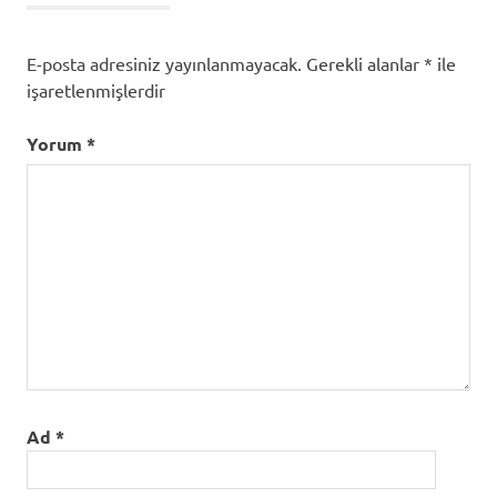
E-posta adresiniz yayınlanmayacak.
Gerekli alanlar
*
ile
işaretlenmişlerdir
Yorum
*
Ad
*