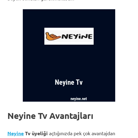
Neyine Tv Avantajları
Neyine
Tv üyeliği
açtığınızda pek çok avantajdan