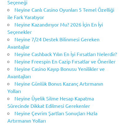
Seçeneği
Neyine Canlı Casino Oyunları 5 Temel Özelliği
ile Fark Yaratıyor
Neyine Kazandırıyor Mu? 2026 İçin En İyi
Seçenekler
Neyine 7/24 Destek Bilinmesi Gereken
Avantajlar
Neyine Cashback Yılın En İyi Fırsatları Nelerdir?
Neyine Freespin En Cazip Fırsatlar ve Öneriler
Neyine Casino Kayıp Bonusu Yenilikler ve
Avantajları
Neyine Günlük Bonus Kazanç Artırmanın
Yolları
Neyine Üyelik Silme Hesap Kapatma
Sürecinde Dikkat Edilmesi Gerekenler
Neyine Çevrim Şartları Sonuçları Hızla
Artırmanın Yolları