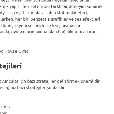
mik yapısı, her seferinde farklı bir deneyim sunarak
yrıca, çeşitli temalara sahip slot makineleri,
arken, her biri benzersiz grafikler ve ses efektleri
r dönüşte yeni sürprizlerle karşılaşmasını
 da, oyuncuların oyuna olan bağlılıklarını artıran
ejileri
uncular için bazı stratejiler geliştirmek önemlidir.
eceğiniz bazı stratejiler şunlardır:
p edin
anın