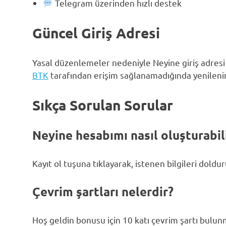
Telegram üzerinden hızlı destek
Güncel Giriş Adresi
Yasal düzenlemeler nedeniyle Neyine giriş adres
BTK
tarafından erişim sağlanamadığında yenilenir
Sıkça Sorulan Sorular
Neyine hesabımı nasıl oluşturabil
Kayıt ol tuşuna tıklayarak, istenen bilgileri doldur
Çevrim şartları nelerdir?
Hoş geldin bonusu için 10 katı çevrim şartı bulun