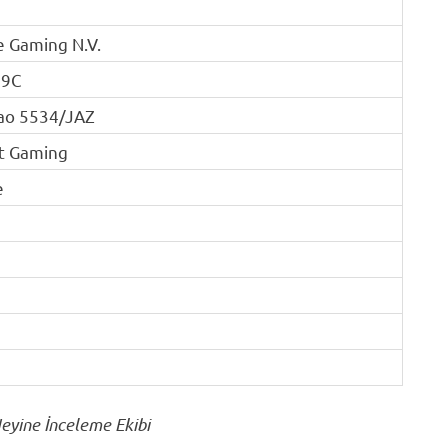
e Gaming N.V.
89C
ao 5534/JAZ
t Gaming
e
eyine İnceleme Ekibi