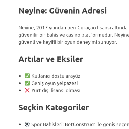
Neyine: Güvenin Adresi
Neyine, 2017 yılından beri Curaçao lisansı altınd
güvenilir bir bahis ve casino platformudur. Neyine
güvenli ve keyifli bir oyun deneyimi sunuyor.
Artılar ve Eksiler
Kullanıcı dostu arayüz
Geniş oyun yelpazesi
Yurt dışı lisansı olması
Seçkin Kategoriler
Spor Bahisleri: BetConstruct ile geniş seçe