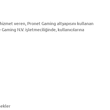
a hizmet veren, Pronet Gaming altyapısını kullanan
 Gaming N.V. işletmeciliğinde, kullanıcılarına
nekler