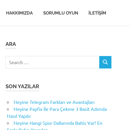
HAKKIMIZDA
SORUMLU OYUN
İLETIŞIM
ARA
Search
SEARCH
for:
SON YAZILAR
Neyine Telegram Farkları ve Avantajları
Neyine Payfix İle Para Çekme 3 Basit Adımda
Nasıl Yapılır
Neyine Hangi Spor Dallarında Bahis Var? En
Fazla Bahis Yaapılan