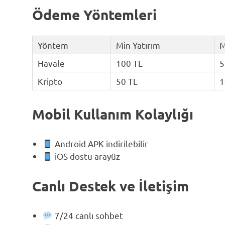
Ödeme Yöntemleri
Yöntem
Min Yatırım
M
Havale
100 TL
5
Kripto
50 TL
1
Mobil Kullanım Kolaylığı
Android APK indirilebilir
iOS dostu arayüz
Canlı Destek ve İletişim
7/24 canlı sohbet