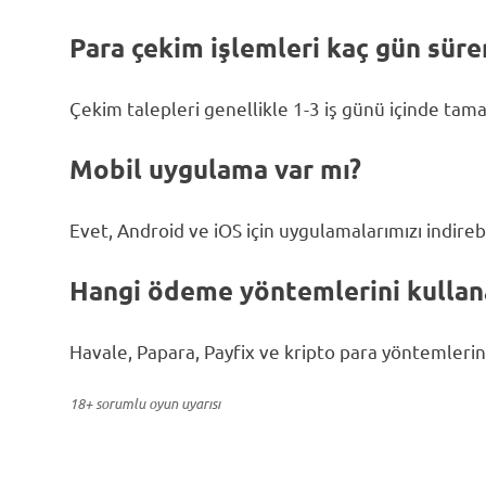
Para çekim işlemleri kaç gün süre
Çekim talepleri genellikle 1-3 iş günü içinde tam
Mobil uygulama var mı?
Evet, Android ve iOS için uygulamalarımızı indirebil
Hangi ödeme yöntemlerini kullana
Havale, Papara, Payfix ve kripto para yöntemlerini 
18+ sorumlu oyun uyarısı