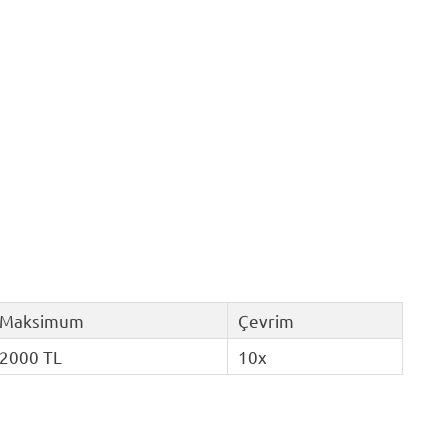
Maksimum
Çevrim
2000 TL
10x