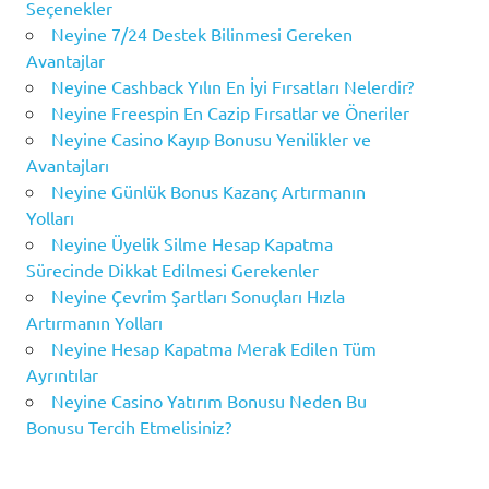
Seçenekler
Neyine 7/24 Destek Bilinmesi Gereken
Avantajlar
Neyine Cashback Yılın En İyi Fırsatları Nelerdir?
Neyine Freespin En Cazip Fırsatlar ve Öneriler
Neyine Casino Kayıp Bonusu Yenilikler ve
Avantajları
Neyine Günlük Bonus Kazanç Artırmanın
Yolları
Neyine Üyelik Silme Hesap Kapatma
Sürecinde Dikkat Edilmesi Gerekenler
Neyine Çevrim Şartları Sonuçları Hızla
Artırmanın Yolları
Neyine Hesap Kapatma Merak Edilen Tüm
Ayrıntılar
Neyine Casino Yatırım Bonusu Neden Bu
Bonusu Tercih Etmelisiniz?