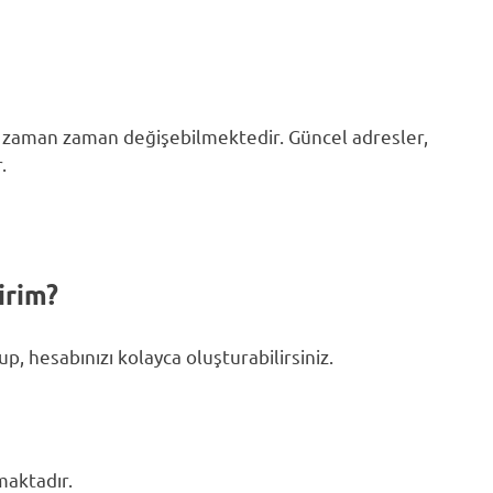
i zaman zaman değişebilmektedir. Güncel adresler,
.
irim?
up, hesabınızı kolayca oluşturabilirsiniz.
maktadır.