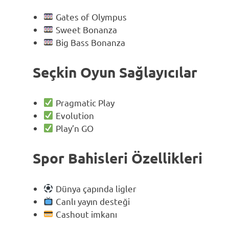
Gates of Olympus
Sweet Bonanza
Big Bass Bonanza
Seçkin Oyun Sağlayıcılar
Pragmatic Play
Evolution
Play’n GO
Spor Bahisleri Özellikleri
Dünya çapında ligler
Canlı yayın desteği
Cashout imkanı