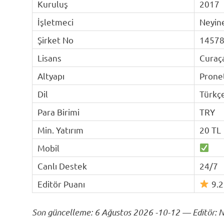
Kuruluş
2017
İşletmeci
Neyin
Şirket No
1457
Lisans
Curaç
Altyapı
Prone
Dil
Türkç
Para Birimi
TRY
Min. Yatırım
20 TL
Mobil
Canlı Destek
24/7
Editör Puanı
9.2
Son güncelleme: 6 Ağustos 2026 -10-12 — Editör: N