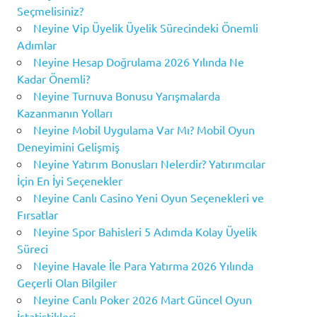
Seçmelisiniz?
Neyine Vip Üyelik Üyelik Sürecindeki Önemli
Adımlar
Neyine Hesap Doğrulama 2026 Yılında Ne
Kadar Önemli?
Neyine Turnuva Bonusu Yarışmalarda
Kazanmanın Yolları
Neyine Mobil Uygulama Var Mı? Mobil Oyun
Deneyimini Gelişmiş
Neyine Yatırım Bonusları Nelerdir? Yatırımcılar
İçin En İyi Seçenekler
Neyine Canlı Casino Yeni Oyun Seçenekleri ve
Fırsatlar
Neyine Spor Bahisleri 5 Adımda Kolay Üyelik
Süreci
Neyine Havale İle Para Yatırma 2026 Yılında
Geçerli Olan Bilgiler
Neyine Canlı Poker 2026 Mart Güncel Oyun
İstatistikleri