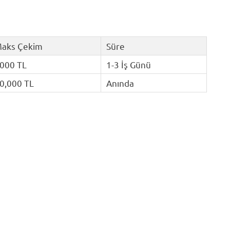
aks Çekim
Süre
000 TL
1-3 İş Günü
0,000 TL
Anında