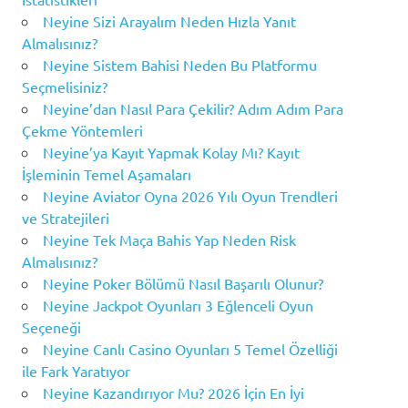
Neyine Sizi Arayalım Neden Hızla Yanıt
Almalısınız?
Neyine Sistem Bahisi Neden Bu Platformu
Seçmelisiniz?
Neyine’dan Nasıl Para Çekilir? Adım Adım Para
Çekme Yöntemleri
Neyine’ya Kayıt Yapmak Kolay Mı? Kayıt
İşleminin Temel Aşamaları
Neyine Aviator Oyna 2026 Yılı Oyun Trendleri
ve Stratejileri
Neyine Tek Maça Bahis Yap Neden Risk
Almalısınız?
Neyine Poker Bölümü Nasıl Başarılı Olunur?
Neyine Jackpot Oyunları 3 Eğlenceli Oyun
Seçeneği
Neyine Canlı Casino Oyunları 5 Temel Özelliği
ile Fark Yaratıyor
Neyine Kazandırıyor Mu? 2026 İçin En İyi