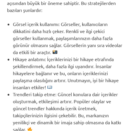
açısından büyük bir öneme sahiptir. Bu stratejilerden
bazıları şunlardır:
Görsel içerik kullanımı: Görseller, kullanıcıların
dikkatini daha hızlı çeker. Renkli ve ilgi çekici
görseller kullanmak, paylaşımlarınızın daha fazla
görünür olmasını sağlar. Görsellerin yanı sıra videolar
da etkili bir araçtır.
Hikaye anlatımı: İçeriklerinizi bir hikaye etrafında
şekillendirmek, daha fazla ilgi uyandırır. İnsanlar
hikayelere bağlanır ve bu, onların içeriklerinizi
paylaşma olasılığını artırır. Unutmayın, iyi bir hikaye
insanları etkiler!
Trendleri takip etme: Güncel konulara dair içerikler
oluşturmak, etkileşimi artırır. Popüler olaylar ve
güncel trendler hakkında içerik üretmek,
takipçilerinizin ilgisini çekebilir. Bu, markanızın
yenilikçi ve dinamik bir imaja sahip olmasına da katkı
sağlar.