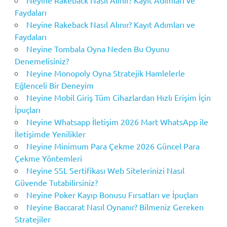
Neyine Rakeback Nasıl Alınır? Kayıt Adımları ve
Faydaları
Neyine Rakeback Nasıl Alınır? Kayıt Adımları ve
Faydaları
Neyine Tombala Oyna Neden Bu Oyunu
Denemelisiniz?
Neyine Monopoly Oyna Stratejik Hamlelerle
Eğlenceli Bir Deneyim
Neyine Mobil Giriş Tüm Cihazlardan Hızlı Erişim İçin
İpuçları
Neyine Whatsapp İletişim 2026 Mart WhatsApp ile
İletişimde Yenilikler
Neyine Minimum Para Çekme 2026 Güncel Para
Çekme Yöntemleri
Neyine SSL Sertifikası Web Sitelerinizi Nasıl
Güvende Tutabilirsiniz?
Neyine Poker Kayıp Bonusu Fırsatları ve İpuçları
Neyine Baccarat Nasıl Oynanır? Bilmeniz Gereken
Stratejiler