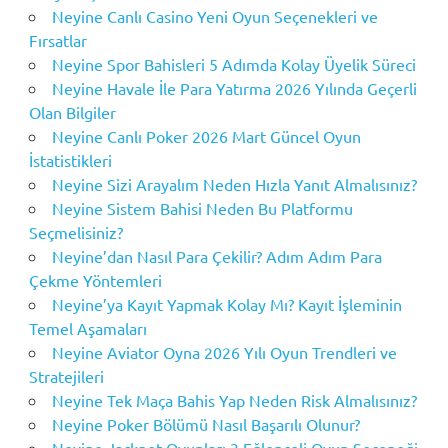
Neyine Canlı Casino Yeni Oyun Seçenekleri ve
Fırsatlar
Neyine Spor Bahisleri 5 Adımda Kolay Üyelik Süreci
Neyine Havale İle Para Yatırma 2026 Yılında Geçerli
Olan Bilgiler
Neyine Canlı Poker 2026 Mart Güncel Oyun
İstatistikleri
Neyine Sizi Arayalım Neden Hızla Yanıt Almalısınız?
Neyine Sistem Bahisi Neden Bu Platformu
Seçmelisiniz?
Neyine’dan Nasıl Para Çekilir? Adım Adım Para
Çekme Yöntemleri
Neyine’ya Kayıt Yapmak Kolay Mı? Kayıt İşleminin
Temel Aşamaları
Neyine Aviator Oyna 2026 Yılı Oyun Trendleri ve
Stratejileri
Neyine Tek Maça Bahis Yap Neden Risk Almalısınız?
Neyine Poker Bölümü Nasıl Başarılı Olunur?