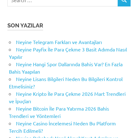
SEARCH
for:
SON YAZILAR
Neyine Telegram Farkları ve Avantajları
Neyine Payfix İle Para Çekme 3 Basit Adımda Nasıl
Yapılır
Neyine Hangi Spor Dallarında Bahis Var? En Fazla
Bahis Yaapılan
Neyine Lisans Bilgileri Neden Bu Bilgileri Kontrol
Etmelisiniz?
Neyine Kripto İle Para Çekme 2026 Mart Trendleri
ve İpuçları
Neyine Bitcoin İle Para Yatırma 2026 Bahis
Trendleri ve Yöntemleri
Neyine Casino İncelemesi Neden Bu Platform
Tercih Edilmeli?