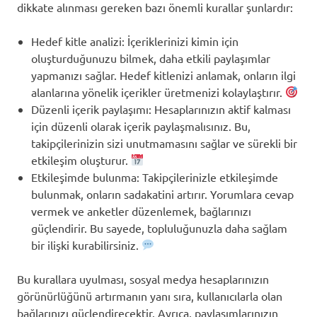
dikkate alınması gereken bazı önemli kurallar şunlardır:
Hedef kitle analizi: İçeriklerinizi kimin için
oluşturduğunuzu bilmek, daha etkili paylaşımlar
yapmanızı sağlar. Hedef kitlenizi anlamak, onların ilgi
alanlarına yönelik içerikler üretmenizi kolaylaştırır.
Düzenli içerik paylaşımı: Hesaplarınızın aktif kalması
için düzenli olarak içerik paylaşmalısınız. Bu,
takipçilerinizin sizi unutmamasını sağlar ve sürekli bir
etkileşim oluşturur.
Etkileşimde bulunma: Takipçilerinizle etkileşimde
bulunmak, onların sadakatini artırır. Yorumlara cevap
vermek ve anketler düzenlemek, bağlarınızı
güçlendirir. Bu sayede, topluluğunuzla daha sağlam
bir ilişki kurabilirsiniz.
Bu kurallara uyulması, sosyal medya hesaplarınızın
görünürlüğünü artırmanın yanı sıra, kullanıcılarla olan
bağlarınızı güçlendirecektir. Ayrıca, paylaşımlarınızın