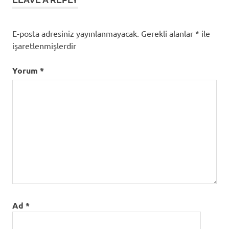
Yönetimi
E-posta adresiniz yayınlanmayacak.
Gerekli alanlar
*
ile
işaretlenmişlerdir
Yorum
*
Ad
*