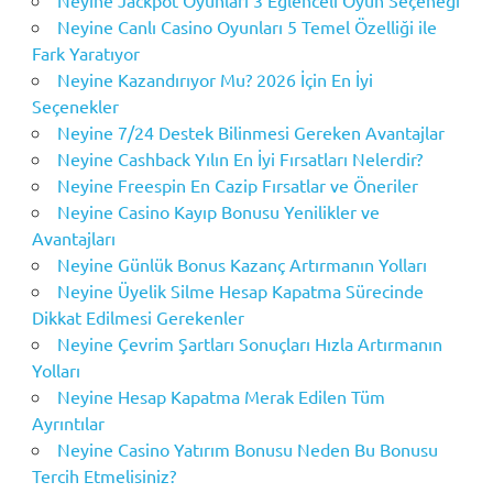
Neyine Jackpot Oyunları 3 Eğlenceli Oyun Seçeneği
Neyine Canlı Casino Oyunları 5 Temel Özelliği ile
Fark Yaratıyor
Neyine Kazandırıyor Mu? 2026 İçin En İyi
Seçenekler
Neyine 7/24 Destek Bilinmesi Gereken Avantajlar
Neyine Cashback Yılın En İyi Fırsatları Nelerdir?
Neyine Freespin En Cazip Fırsatlar ve Öneriler
Neyine Casino Kayıp Bonusu Yenilikler ve
Avantajları
Neyine Günlük Bonus Kazanç Artırmanın Yolları
Neyine Üyelik Silme Hesap Kapatma Sürecinde
Dikkat Edilmesi Gerekenler
Neyine Çevrim Şartları Sonuçları Hızla Artırmanın
Yolları
Neyine Hesap Kapatma Merak Edilen Tüm
Ayrıntılar
Neyine Casino Yatırım Bonusu Neden Bu Bonusu
Tercih Etmelisiniz?