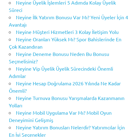
Neyine Üyelik İşlemleri 5 Adımda Kolay Üyelik
Süreci
Neyine İlk Yatırım Bonusu Var Mı? Yeni Üyeler İçin 4
Avantajı
Neyine Müşteri Hizmetleri 3 Kolay İletişim Yolu
Neyine Oranları Yüksek Mı? Spor Bahislerinde En
Çok Kazandıran
Neyine Deneme Bonusu Neden Bu Bonusu
Seçmelisiniz?
Neyine Vip Üyelik Üyelik Sürecindeki Önemli
Adımlar
Neyine Hesap Doğrulama 2026 Yılında Ne Kadar
Önemli?
Neyine Turnuva Bonusu Yarışmalarda Kazanmanın
Yolları
Neyine Mobil Uygulama Var Mı? Mobil Oyun
Deneyimini Gelişmiş
Neyine Yatırım Bonusları Nelerdir? Yatırımcılar İçin
En İyi Seçenekler