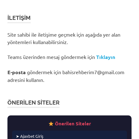
İLETIŞIM
Site sahibi ile iletişime geçmek için aşağıda yer alan
yöntemleri kullanabilirsiniz.
Teams üzerinden mesaj göndermek için
Tıklayın
E-posta
göndermek için
bahisrehberim7@gmail.com
adresini kullanın.
ÖNERILEN SITELER
Önerilen Siteler
➤ Ajaxbet Giriş