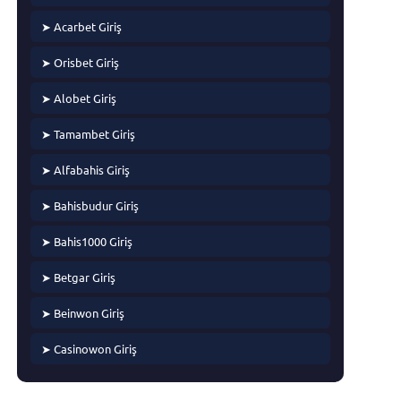
➤ Acarbet Giriş
➤ Orisbet Giriş
➤ Alobet Giriş
➤ Tamambet Giriş
➤ Alfabahis Giriş
➤ Bahisbudur Giriş
➤ Bahis1000 Giriş
➤ Betgar Giriş
➤ Beinwon Giriş
➤ Casinowon Giriş