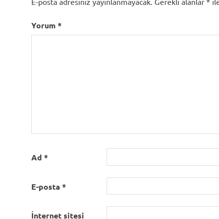
E-posta adresiniz yayınlanmayacak.
Gerekli alanlar
*
il
Yorum
*
Ad
*
E-posta
*
İnternet sitesi