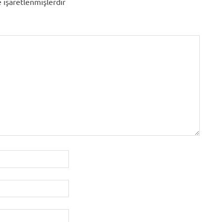
e işaretlenmişlerdir