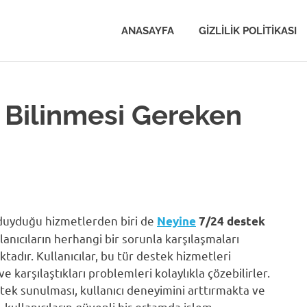
ANASAYFA
GIZLILIK POLITIKASI
 Bilinmesi Gereken
ç duyduğu hizmetlerden biri de
Neyine
7/24 destek
lanıcıların herhangi bir sorunla karşılaşmaları
adır. Kullanıcılar, bu tür destek hizmetleri
 ve karşılaştıkları problemleri kolaylıkla çözebilirler.
tek sunulması, kullanıcı deneyimini arttırmakta ve
kullanıcıların güvenli bir ortamda işlem