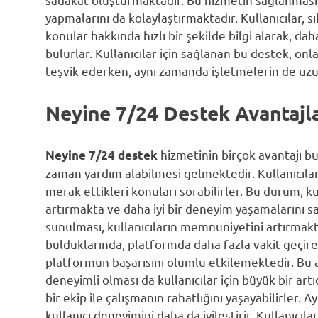
yapmalarını da kolaylaştırmaktadır. Kullanıcılar, s
konular hakkında hızlı bir şekilde bilgi alarak, da
bulurlar. Kullanıcılar için sağlanan bu destek, o
teşvik ederken, aynı zamanda işletmelerin de uzun
Neyine 7/24 Destek Avantajla
hizmetinin birçok avantajı bu
Neyine 7/24 destek
zaman yardım alabilmesi gelmektedir. Kullanıcılar, 
merak ettikleri konuları sorabilirler. Bu durum, k
artırmakta ve daha iyi bir deneyim yaşamalarını sağ
sunulması, kullanıcıların memnuniyetini artırmaktad
bulduklarında, platformda daha fazla vakit geçire
platformun başarısını olumlu etkilemektedir. Bu a
deneyimli olması da kullanıcılar için büyük bir artı
bir ekip ile çalışmanın rahatlığını yaşayabilirler. Ay
kullanıcı deneyimini daha da iyileştirir. Kullanıcıl