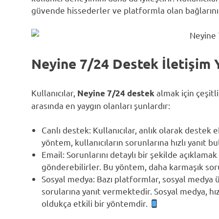
güvende hissederler ve platformla olan bağlarını 
Neyine 7/24 Destek İletişim 
Kullanıcılar,
almak için çeşitl
Neyine 7/24 destek
arasında en yaygın olanları şunlardır:
Canlı destek: Kullanıcılar, anlık olarak destek e
yöntem, kullanıcıların sorunlarına hızlı yanıt b
Email: Sorunlarını detaylı bir şekilde açıklamak
gönderebilirler. Bu yöntem, daha karmaşık sorunl
Sosyal medya: Bazı platformlar, sosyal medya ü
sorularına yanıt vermektedir. Sosyal medya, hız
oldukça etkili bir yöntemdir.