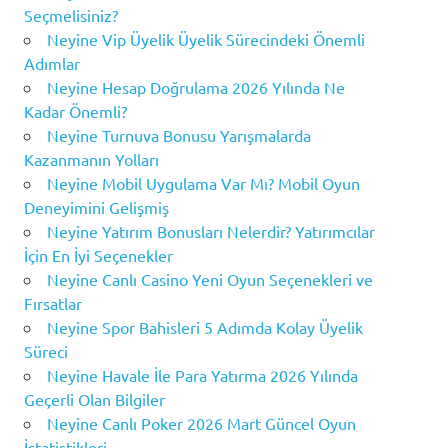
Seçmelisiniz?
Neyine Vip Üyelik Üyelik Sürecindeki Önemli
Adımlar
Neyine Hesap Doğrulama 2026 Yılında Ne
Kadar Önemli?
Neyine Turnuva Bonusu Yarışmalarda
Kazanmanın Yolları
Neyine Mobil Uygulama Var Mı? Mobil Oyun
Deneyimini Gelişmiş
Neyine Yatırım Bonusları Nelerdir? Yatırımcılar
İçin En İyi Seçenekler
Neyine Canlı Casino Yeni Oyun Seçenekleri ve
Fırsatlar
Neyine Spor Bahisleri 5 Adımda Kolay Üyelik
Süreci
Neyine Havale İle Para Yatırma 2026 Yılında
Geçerli Olan Bilgiler
Neyine Canlı Poker 2026 Mart Güncel Oyun
İstatistikleri