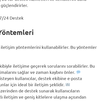
güçlendirirler.
Yöntemleri
i iletişim yöntemlerini kullanabilirler. Bu yöntemler
kibiyle iletişime geçerek sorularını sorabilirler. Bu
ulmalarını sağlar ve zaman kaybını önler.
 isteyen kullanıcılar, destek ekibine e-posta
ar için ideal bir iletişim şeklidir.
zerinden de destek sunarak kullanıcıların
lı iletişim ve geniş kitlelere ulaşma açısından