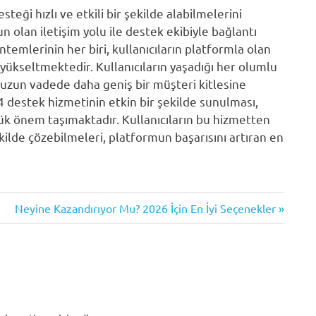
esteği hızlı ve etkili bir şekilde alabilmelerini
n olan iletişim yolu ile destek ekibiyle bağlantı
öntemlerinin her biri, kullanıcıların platformla olan
 yükseltmektedir. Kullanıcıların yaşadığı her olumlu
uzun vadede daha geniş bir müşteri kitlesine
4 destek hizmetinin etkin bir şekilde sunulması,
ük önem taşımaktadır. Kullanıcıların bu hizmetten
ekilde çözebilmeleri, platformun başarısını artıran en
Next
Neyine Kazandırıyor Mu? 2026 İçin En İyi Seçenekler
Post: