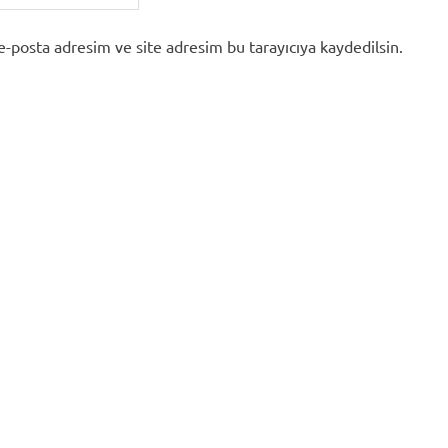
e-posta adresim ve site adresim bu tarayıcıya kaydedilsin.