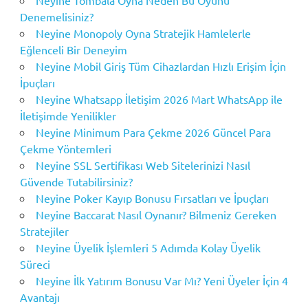
Neyine Tombala Oyna Neden Bu Oyunu
Denemelisiniz?
Neyine Monopoly Oyna Stratejik Hamlelerle
Eğlenceli Bir Deneyim
Neyine Mobil Giriş Tüm Cihazlardan Hızlı Erişim İçin
İpuçları
Neyine Whatsapp İletişim 2026 Mart WhatsApp ile
İletişimde Yenilikler
Neyine Minimum Para Çekme 2026 Güncel Para
Çekme Yöntemleri
Neyine SSL Sertifikası Web Sitelerinizi Nasıl
Güvende Tutabilirsiniz?
Neyine Poker Kayıp Bonusu Fırsatları ve İpuçları
Neyine Baccarat Nasıl Oynanır? Bilmeniz Gereken
Stratejiler
Neyine Üyelik İşlemleri 5 Adımda Kolay Üyelik
Süreci
Neyine İlk Yatırım Bonusu Var Mı? Yeni Üyeler İçin 4
Avantajı