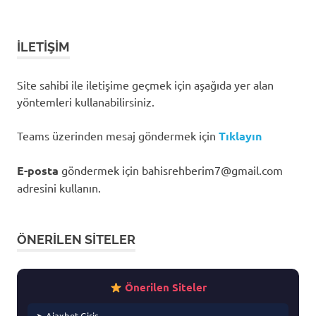
İLETIŞIM
Site sahibi ile iletişime geçmek için aşağıda yer alan
yöntemleri kullanabilirsiniz.
Teams üzerinden mesaj göndermek için
Tıklayın
E-posta
göndermek için
bahisrehberim7@gmail.com
adresini kullanın.
ÖNERILEN SITELER
Önerilen Siteler
➤ Ajaxbet Giriş