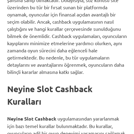
üzerinden bu tür bir fırsat sunan bir platformda
oynamak, oyuncular için finansal açıdan avantajlı bir
seçim olabilir. Ancak, cashback uygulamasının nasıl
çalıştığını ve hangi kurallar çerçevesinde sunulduğunu
bilmek de önemlidir. Cashback uygulamaları, oyuncuların
kayıplarını minimize etmelerine yardımcı olurken, aynı
zamanda oyun sürecini daha eğlenceli hale
getirmektedir. Bu nedenle, bu tür uygulamaların
detaylarını ve avantajlarını öğrenmek, oyuncuların daha
bilinçli kararlar almasına katkı sağlar.
Neyine Slot Cashback
Kuralları
Neyine Slot Cashback
uygulamasından yararlanmak
için bazı temel kurallar bulunmaktadır. Bu kurallar,
oyuncuların adil bir oyun deneyimi yaşamasını sağlamak