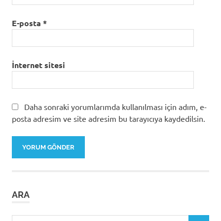
E-posta
*
İnternet sitesi
Daha sonraki yorumlarımda kullanılması için adım, e-
posta adresim ve site adresim bu tarayıcıya kaydedilsin.
ARA
Search