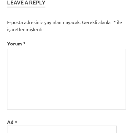
LEAVE A REPLY
E-posta adresiniz yayınlanmayacak.
Gerekli alanlar
*
ile
işaretlenmişlerdir
Yorum
*
Ad
*