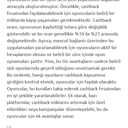
amacıyla oluşturulmuştur. Öncelikle, cashback
fırsatından faydalanabilmek için oyuncuların belirli bir
miktarda kayıp yaşamaları gerekmektedir. Cashback
oranı, oyuncunun kaybettiği tutara göre değişiklik
gösterebilir ve bu oran genellikle %10 ila %25 arasında
değişmektedir. Ayrıca, mevcut bağlantı üzerinden bu
uygulamadan yararlanabilmek için oyuncuların aktif bir
hesaplarının olması ve belirli bir süre içinde oyun
oynamaları şarttır. Yine, bu tür avantajların sadece belirli
slot oyunlarında geçerli olduğunu unutmamak gerekir.
Bu nedenle, hangi oyunların cashback kapsamına
girdiğini kontrol etmek, oyuncular için faydalı olacaktır.
Oyuncular, bu kuralları takip ederek cashback fırsatından
en iyi şekilde yararlanabilirler. Ek olarak, bazı
platformlar, cashback miktarını artırmak için özel
etkinlikler veya kampanyalar düzenleyebilir, bu da
oyuncular için ek avantajlar sunar.