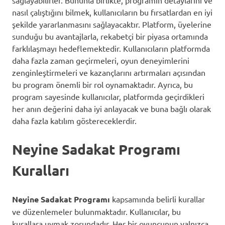
nasıl çalıştığını bilmek, kullanıcıların bu fırsatlardan en iyi
şekilde yararlanmasını sağlayacaktır. Platform, üyelerine
sunduğu bu avantajlarla, rekabetçi bir piyasa ortamında
farklılaşmayı hedeflemektedir. Kullanıcıların platformda
daha fazla zaman geçirmeleri, oyun deneyimlerini
zenginleştirmeleri ve kazançlarını artırmaları açısından
bu program önemli bir rol oynamaktadır. Ayrıca, bu
program sayesinde kullanıcılar, platformda geçirdikleri
her anın değerini daha iyi anlayacak ve buna bağlı olarak
daha fazla katılım göstereceklerdir.
Neyine Sadakat Programı
Kuralları
Neyine Sadakat Programı
kapsamında belirli kurallar
ve düzenlemeler bulunmaktadır. Kullanıcılar, bu
kurallara uymak zorundadır. Her bir oyuncunun yalnızca