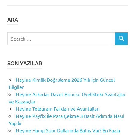
ARA
Search
SEARCH
for:
SON YAZILAR
Neyine Kimlik Doğrulama 2026 Yılı İçin Güncel
Bilgiler
Neyine Arkadas Davet Bonusu Üyelikteki Avantajlar
ve Kazançlar
Neyine Telegram Farkları ve Avantajları
Neyine Payfix İle Para Çekme 3 Basit Adımda Nasıl
Yapılır
Neyine Hangi Spor Dallarında Bahis Var? En Fazla