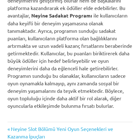
deneyimlerini geliştirmiş olurlar hem de başkalarını
platforma kazandırarak ek ödüller elde edebilirler. Bu
avantajlar,
Neyine Sadakat Programı
ile kullanıcıların
daha keyifli bir deneyim yaşamasına olanak
tanımaktadır. Ayrıca, programın sunduğu sadakat
puanları, kullanıcıların platforma olan bağlılıklarını
artırmakta ve uzun vadeli kazanç fırsatlarını beraberinde
getirmektedir. Kullanıcılar, bu puanları biriktirerek daha
büyük ödüller için hedef belirleyebilir ve oyun
deneyimlerini daha da eğlenceli hale getirebilirler.
Programın sunduğu bu olanaklar, kullanıcıların sadece
oyun oynamakla kalmayıp, aynı zamanda sosyal bir
deneyim yaşamalarını da teşvik etmektedir. Böylece,
oyun topluluğu içinde daha aktif bir rol alarak, diğer
oyuncularla etkileşimde bulunma fırsatı bulurlar.
Kullanıcı
Previous
Yazı
Neyine Slot Bölümü Yeni Oyun Seçenekleri ve
Ödülleri
Post:
Kazanma İpuçları