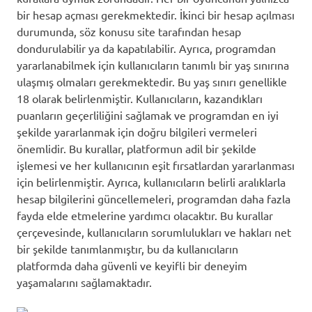
bir hesap açması gerekmektedir. İkinci bir hesap açılması
durumunda, söz konusu site tarafından hesap
dondurulabilir ya da kapatılabilir. Ayrıca, programdan
yararlanabilmek için kullanıcıların tanımlı bir yaş sınırına
ulaşmış olmaları gerekmektedir. Bu yaş sınırı genellikle
18 olarak belirlenmiştir. Kullanıcıların, kazandıkları
puanların geçerliliğini sağlamak ve programdan en iyi
şekilde yararlanmak için doğru bilgileri vermeleri
önemlidir. Bu kurallar, platformun adil bir şekilde
işlemesi ve her kullanıcının eşit fırsatlardan yararlanması
için belirlenmiştir. Ayrıca, kullanıcıların belirli aralıklarla
hesap bilgilerini güncellemeleri, programdan daha fazla
fayda elde etmelerine yardımcı olacaktır. Bu kurallar
çerçevesinde, kullanıcıların sorumlulukları ve hakları net
bir şekilde tanımlanmıştır, bu da kullanıcıların
platformda daha güvenli ve keyifli bir deneyim
yaşamalarını sağlamaktadır.