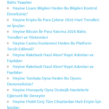
Bahis Yaapılan
Neyine Lisans Bilgileri Neden Bu Bilgileri Kontrol
Etmelisiniz?
Neyine Kripto İle Para Çekme 2026 Mart Trendleri
ve İpuçları
Neyine Bitcoin İle Para Yatırma 2026 Bahis
Trendleri ve Yöntemleri
Neyine Casino İncelemesi Neden Bu Platform
Tercih Edilmeli?
Neyine Rakeback Nasıl Alınır? Kayıt Adımları ve
Faydaları
Neyine Rakeback Nasıl Alınır? Kayıt Adımları ve
Faydaları
Neyine Tombala Oyna Neden Bu Oyunu
Denemelisiniz?
Neyine Monopoly Oyna Stratejik Hamlelerle
Eğlenceli Bir Deneyim
Neyine Mobil Giriş Tüm Cihazlardan Hızlı Erişim İçin
İpuçları