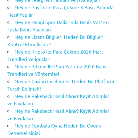
Neyine Payfix İle Para Çekme 3 Basit Adımda
Nasıl Yapılır
Neyine Hangi Spor Dallarında Bahis Var? En
Fazla Bahis Yaapılan
Neyine Lisans Bilgileri Neden Bu Bilgileri
Kontrol Etmelisiniz?
Neyine Kripto İle Para Çekme 2026 Mart
Trendleri ve İpuçları
Neyine Bitcoin İle Para Yatırma 2026 Bahis
Trendleri ve Yöntemleri
Neyine Casino İncelemesi Neden Bu Platform
Tercih Edilmeli?
Neyine Rakeback Nasıl Alınır? Kayıt Adımları
ve Faydaları
Neyine Rakeback Nasıl Alınır? Kayıt Adımları
ve Faydaları
Neyine Tombala Oyna Neden Bu Oyunu
Denemelisiniz?