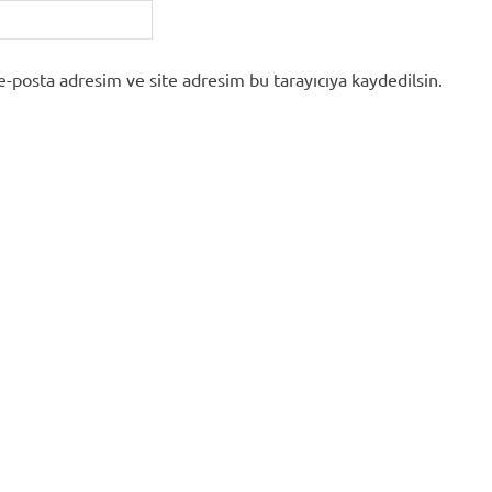
e-posta adresim ve site adresim bu tarayıcıya kaydedilsin.