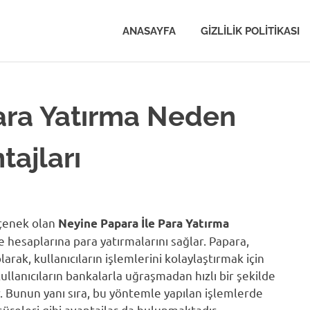
ANASAYFA
GIZLILIK POLITIKASI
ara Yatırma Neden
tajları
eçenek olan
Neyine Papara İle Para Yatırma
lde hesaplarına para yatırmalarını sağlar. Papara,
olarak, kullanıcıların işlemlerini kolaylaştırmak için
kullanıcıların bankalarla uğraşmadan hızlı bir şekilde
. Bunun yanı sıra, bu yöntemle yapılan işlemlerde
süreleri gibi avantajlar da bulunmaktadır.