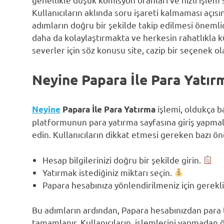
Kullanıcıların aklında soru işareti kalmaması açısın
adımların doğru bir şekilde takip edilmesi önemlid
daha da kolaylaştırmakta ve herkesin rahatlıkla k
severler için söz konusu site, cazip bir seçenek o
Neyine Papara İle Para Yatır
işlemi, oldukça ba
Neyine
Papara İle Para Yatırma
platformunun para yatırma sayfasına giriş yapmal
edin. Kullanıcıların dikkat etmesi gereken bazı ön
Hesap bilgilerinizi doğru bir şekilde girin.
Yatırmak istediğiniz miktarı seçin.
Papara hesabınıza yönlendirilmeniz için gerekli
Bu adımların ardından, Papara hesabınızdan para tr
tamamlanır. Kullanıcıların, işlemlerini yapmadan 