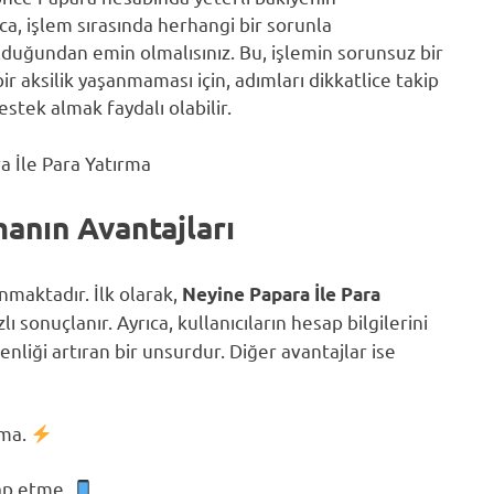
a, işlem sırasında herhangi bir sorunla
olduğundan emin olmalısınız. Bu, işlemin sorunsuz bir
 aksilik yaşanmaması için, adımları dikkatlice takip
tek almak faydalı olabilir.
manın Avantajları
nmaktadır. İlk olarak,
Neyine Papara İle Para
 sonuçlanır. Ayrıca, kullanıcıların hesap bilgilerini
iği artıran bir unsurdur. Diğer avantajlar ise
rma.
tap etme.