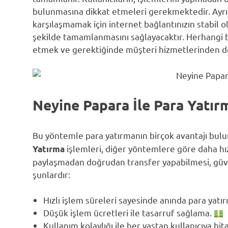
bulunmasına dikkat etmeleri gerekmektedir. Ayrıc
karşılaşmamak için internet bağlantınızın stabil 
şekilde tamamlanmasını sağlayacaktır. Herhangi bir
etmek ve gerektiğinde müşteri hizmetlerinden des
Neyine Papara İle Para Yatır
Bu yöntemle para yatırmanın birçok avantajı bulu
işlemleri, diğer yöntemlere göre daha hızlı
Yatırma
paylaşmadan doğrudan transfer yapabilmesi, güvenl
şunlardır:
Hızlı işlem süreleri sayesinde anında para yatı
Düşük işlem ücretleri ile tasarruf sağlama.
Kullanım kolaylığı ile her yaştan kullanıcıya hi