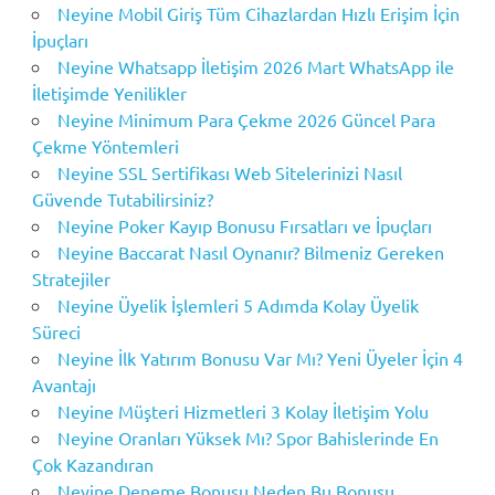
Neyine Mobil Giriş Tüm Cihazlardan Hızlı Erişim İçin
İpuçları
Neyine Whatsapp İletişim 2026 Mart WhatsApp ile
İletişimde Yenilikler
Neyine Minimum Para Çekme 2026 Güncel Para
Çekme Yöntemleri
Neyine SSL Sertifikası Web Sitelerinizi Nasıl
Güvende Tutabilirsiniz?
Neyine Poker Kayıp Bonusu Fırsatları ve İpuçları
Neyine Baccarat Nasıl Oynanır? Bilmeniz Gereken
Stratejiler
Neyine Üyelik İşlemleri 5 Adımda Kolay Üyelik
Süreci
Neyine İlk Yatırım Bonusu Var Mı? Yeni Üyeler İçin 4
Avantajı
Neyine Müşteri Hizmetleri 3 Kolay İletişim Yolu
Neyine Oranları Yüksek Mı? Spor Bahislerinde En
Çok Kazandıran
Neyine Deneme Bonusu Neden Bu Bonusu