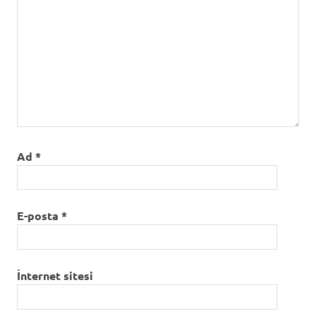
Ad
*
E-posta
*
İnternet sitesi