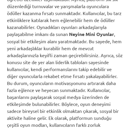
düzenlediği turnuvalar ve yarışmalarla oyunculara
ödüller kazanma fırsatı sunmaktadır. Kullanıcılar, bu tarz
etkinliklere katılarak hem eğlenebilir hem de ödüller
kazanabilirler. Oynadıkları oyunları arkadaşlarıyla
paylaşabilme imkanı da sunan
Neyine Mini Oyunlar
,
sosyal bir etkileşim alanı yaratmaktadır. Bu sayede, hem
yeni arkadaşlıklar kurabilir hem de mevcut
arkadaşlarınızla keyifli zaman geçirebilirsiniz. Ayrıca, söz
konusu site de yer alan liderlik tabloları sayesinde
kullanıcılar, kendi performanslarını takip edebilir ve
diğer oyuncularla rekabet etme fırsatı yakalayabilirler.
Bu durum, oyuncuların motivasyonunu artırarak daha
fazla eğlence ve heyecan sunmaktadır. Kullanıcılar,
başarılarını paylaşarak sosyal medya üzerinden de
etkileşimde bulunabilirler. Böylece, oyun deneyimi
sadece bireysel bir etkinlik olmaktan çıkarak, sosyal bir
aktivite haline gelir. Ek olarak, platformun sunduğu
çeşitli oyun modları, kullanıcıların farklı zorluk