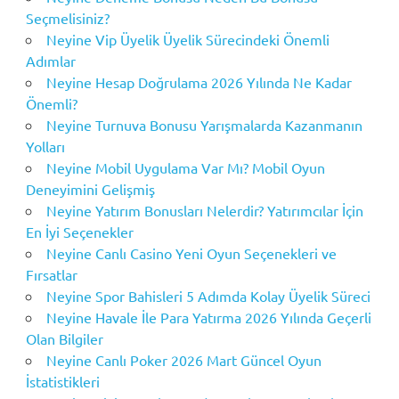
Seçmelisiniz?
Neyine Vip Üyelik Üyelik Sürecindeki Önemli
Adımlar
Neyine Hesap Doğrulama 2026 Yılında Ne Kadar
Önemli?
Neyine Turnuva Bonusu Yarışmalarda Kazanmanın
Yolları
Neyine Mobil Uygulama Var Mı? Mobil Oyun
Deneyimini Gelişmiş
Neyine Yatırım Bonusları Nelerdir? Yatırımcılar İçin
En İyi Seçenekler
Neyine Canlı Casino Yeni Oyun Seçenekleri ve
Fırsatlar
Neyine Spor Bahisleri 5 Adımda Kolay Üyelik Süreci
Neyine Havale İle Para Yatırma 2026 Yılında Geçerli
Olan Bilgiler
Neyine Canlı Poker 2026 Mart Güncel Oyun
İstatistikleri