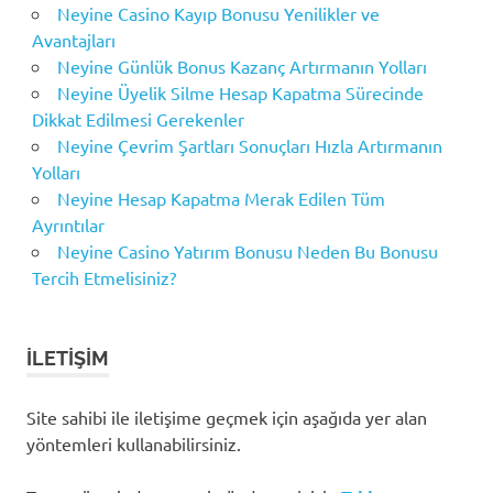
Neyine Casino Kayıp Bonusu Yenilikler ve
Avantajları
Neyine Günlük Bonus Kazanç Artırmanın Yolları
Neyine Üyelik Silme Hesap Kapatma Sürecinde
Dikkat Edilmesi Gerekenler
Neyine Çevrim Şartları Sonuçları Hızla Artırmanın
Yolları
Neyine Hesap Kapatma Merak Edilen Tüm
Ayrıntılar
Neyine Casino Yatırım Bonusu Neden Bu Bonusu
Tercih Etmelisiniz?
İLETIŞIM
Site sahibi ile iletişime geçmek için aşağıda yer alan
yöntemleri kullanabilirsiniz.