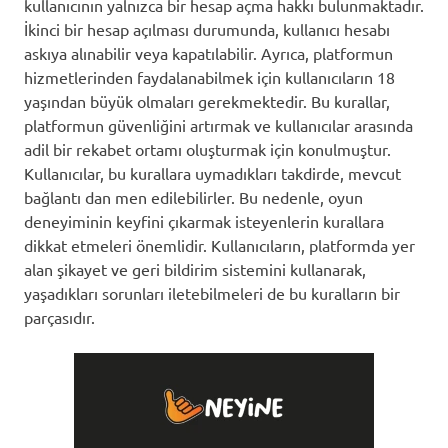
kullanıcının yalnızca bir hesap açma hakkı bulunmaktadır.
İkinci bir hesap açılması durumunda, kullanıcı hesabı
askıya alınabilir veya kapatılabilir. Ayrıca, platformun
hizmetlerinden faydalanabilmek için kullanıcıların 18
yaşından büyük olmaları gerekmektedir. Bu kurallar,
platformun güvenliğini artırmak ve kullanıcılar arasında
adil bir rekabet ortamı oluşturmak için konulmuştur.
Kullanıcılar, bu kurallara uymadıkları takdirde, mevcut
bağlantı dan men edilebilirler. Bu nedenle, oyun
deneyiminin keyfini çıkarmak isteyenlerin kurallara
dikkat etmeleri önemlidir. Kullanıcıların, platformda yer
alan şikayet ve geri bildirim sistemini kullanarak,
yaşadıkları sorunları iletebilmeleri de bu kuralların bir
parçasıdır.