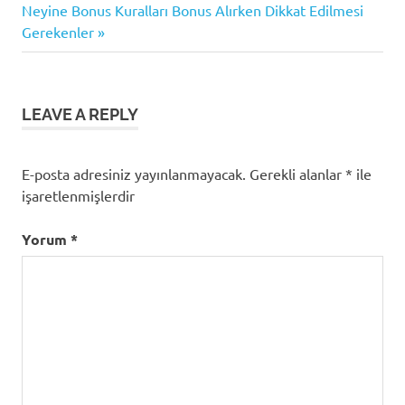
Next
Post:
Neyine Bonus Kuralları Bonus Alırken Dikkat Edilmesi
gezinmesi
Hediye
Post:
Gerekenler
Bonusu
Yeni
Kullanıcı
Avantajları
LEAVE A REPLY
E-posta adresiniz yayınlanmayacak.
Gerekli alanlar
*
ile
işaretlenmişlerdir
Yorum
*