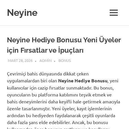
Skip
to
Neyine
MENU
content
Neyine Hediye Bonusu Yeni Üyeler
için Fırsatlar ve İpuçları
MART 28, 2026
ADMIN
BONUS
Çevrimiçi bahis dünyasında dikkat çeken
uygulamalardan biri olan
Neyine Hediye Bonusu
, yeni
kullanıcılar için cazip fırsatlar sunmaktadır. Bu bonus,
oyuncuların bu platforma katılımını teşvik etmek ve
bahis deneyimlerini daha keyifli hale getirmek amacıyla
özenle tasarlanmıştır. Yeni üyeler, kayıt işlemlerinin
ardından bu hediyeden faydalanarak çeşitli oyunlarda
daha fazla şans elde edebilirler. Ancak, bu bonusu
kullanmadan önce bonusun şartlarını ve koşullarını