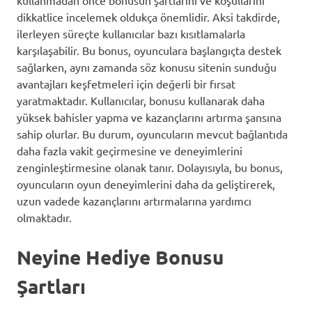
dikkatlice incelemek oldukça önemlidir. Aksi takdirde,
ilerleyen süreçte kullanıcılar bazı kısıtlamalarla
karşılaşabilir. Bu bonus, oyunculara başlangıçta destek
sağlarken, aynı zamanda söz konusu sitenin sunduğu
avantajları keşfetmeleri için değerli bir fırsat
yaratmaktadır. Kullanıcılar, bonusu kullanarak daha
yüksek bahisler yapma ve kazançlarını artırma şansına
sahip olurlar. Bu durum, oyuncuların mevcut bağlantıda
daha fazla vakit geçirmesine ve deneyimlerini
zenginleştirmesine olanak tanır. Dolayısıyla, bu bonus,
oyuncuların oyun deneyimlerini daha da geliştirerek,
uzun vadede kazançlarını artırmalarına yardımcı
olmaktadır.
Neyine Hediye Bonusu
Şartları