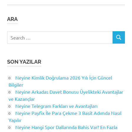
ARA
Search
SEARCH
for:
SON YAZILAR
Neyine Kimlik Doğrulama 2026 Yılı İçin Güncel
Bilgiler
Neyine Arkadas Davet Bonusu Üyelikteki Avantajlar
ve Kazançlar
Neyine Telegram Farkları ve Avantajları
Neyine Payfix İle Para Çekme 3 Basit Adımda Nasıl
Yapılır
Neyine Hangi Spor Dallarında Bahis Var? En Fazla