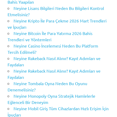
Bahis Yaapılan
Neyine Lisans Bilgileri Neden Bu Bilgileri Kontrol
Etmelisiniz?
Neyine Kripto İle Para Çekme 2026 Mart Trendleri
ve İpuçları
Neyine Bitcoin İle Para Yatırma 2026 Bahis
Trendleri ve Yöntemleri
Neyine Casino İncelemesi Neden Bu Platform
Tercih Edilmeli?
Neyine Rakeback Nasıl Alınır? Kayıt Adımları ve
Faydaları
Neyine Rakeback Nasıl Alınır? Kayıt Adımları ve
Faydaları
Neyine Tombala Oyna Neden Bu Oyunu
Denemelisiniz?
Neyine Monopoly Oyna Stratejik Hamlelerle
Eğlenceli Bir Deneyim
Neyine Mobil Giriş Tüm Cihazlardan Hızlı Erişim İçin
İpuçları