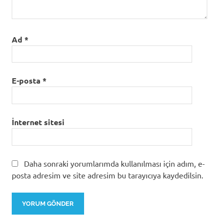
Ad
*
E-posta
*
İnternet sitesi
Daha sonraki yorumlarımda kullanılması için adım, e-
posta adresim ve site adresim bu tarayıcıya kaydedilsin.