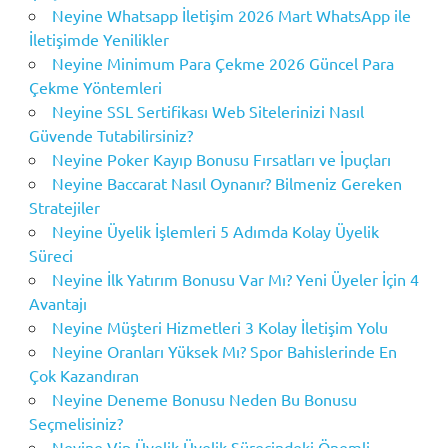
Neyine Whatsapp İletişim 2026 Mart WhatsApp ile
İletişimde Yenilikler
Neyine Minimum Para Çekme 2026 Güncel Para
Çekme Yöntemleri
Neyine SSL Sertifikası Web Sitelerinizi Nasıl
Güvende Tutabilirsiniz?
Neyine Poker Kayıp Bonusu Fırsatları ve İpuçları
Neyine Baccarat Nasıl Oynanır? Bilmeniz Gereken
Stratejiler
Neyine Üyelik İşlemleri 5 Adımda Kolay Üyelik
Süreci
Neyine İlk Yatırım Bonusu Var Mı? Yeni Üyeler İçin 4
Avantajı
Neyine Müşteri Hizmetleri 3 Kolay İletişim Yolu
Neyine Oranları Yüksek Mı? Spor Bahislerinde En
Çok Kazandıran
Neyine Deneme Bonusu Neden Bu Bonusu
Seçmelisiniz?
Neyine Vip Üyelik Üyelik Sürecindeki Önemli